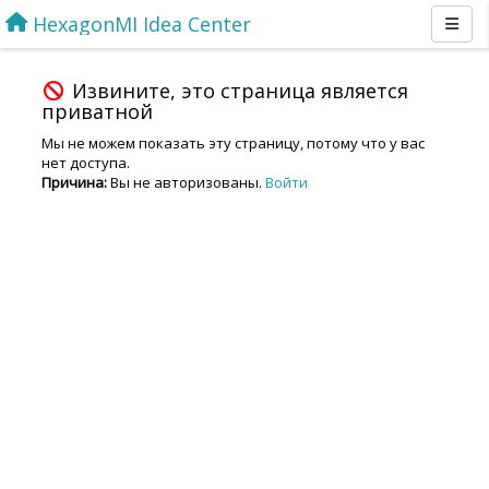
HexagonMI Idea Center
Извините, это страница является
приватной
Мы не можем показать эту страницу, потому что у вас
нет доступа.
Причина:
Вы не авторизованы.
Войти