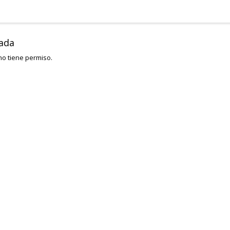
vada
o tiene permiso.