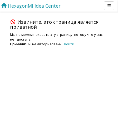
HexagonMI Idea Center
Извините, это страница является
приватной
Мы не можем показать эту страницу, потому что у вас
нет доступа.
Причина:
Вы не авторизованы.
Войти