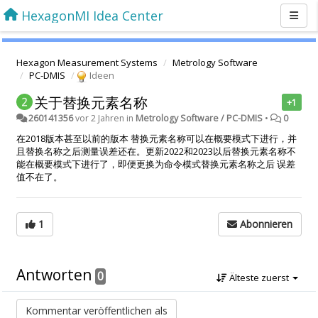
HexagonMI Idea Center
Hexagon Measurement Systems
Metrology Software
PC-DMIS
Ideen
关于替换元素名称
+1
260141356
vor 2 Jahren
in
Metrology Software / PC-DMIS
•
0
在2018版本甚至以前的版本 替换元素名称可以在概要模式下进行，并
且替换名称之后测量误差还在。更新2022和2023以后替换元素名称不
能在概要模式下进行了，即便更换为命令模式替换元素名称之后 误差
值不在了。
1
Abonnieren
Antworten
0
Älteste zuerst